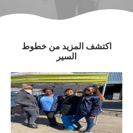
اكتشف المزيد من خطوط
السير